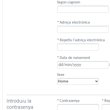
Segon cognom
*
Adreça electrònica
*
Repetiu l'adreça electrònica
*
Data de naixement
Sexe
Introduïu la
*
*
Contrasenya
Rep
contrasenya