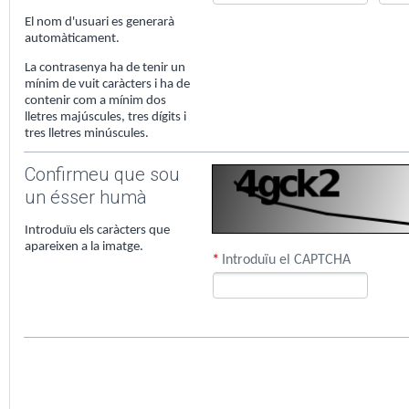
El nom d'usuari es generarà
automàticament.
La contrasenya ha de tenir un
mínim de vuit caràcters i ha de
contenir com a mínim dos
lletres majúscules, tres dígits i
tres lletres minúscules.
Confirmeu que sou
un ésser humà
Introduïu els caràcters que
apareixen a la imatge.
*
Introduïu el CAPTCHA